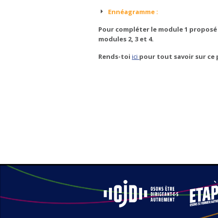
Ennéagramme :
Pour compléter le module 1 proposé 
modules 2, 3 et 4.
Rends-toi
ici
pour tout savoir sur ce