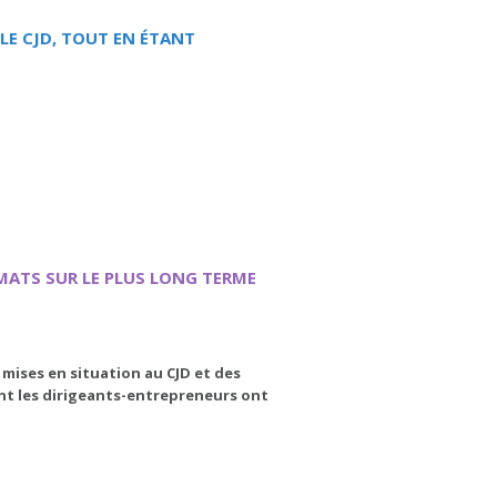
LE CJD, TOUT EN ÉTANT
MATS SUR LE PLUS LONG TERME
mises en situation au CJD et des
nt les dirigeants-entrepreneurs ont