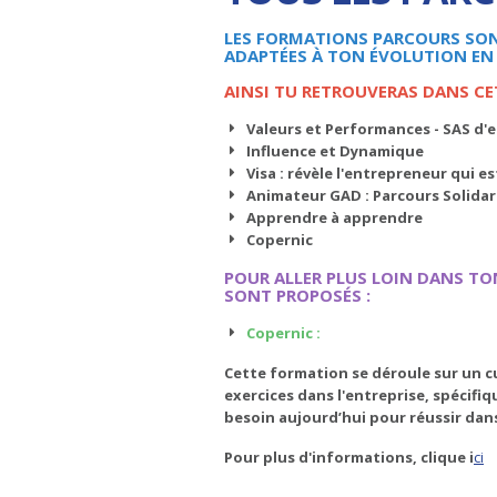
LES FORMATIONS PARCOURS SONT
ADAPTÉES À TON ÉVOLUTION E
AINSI TU RETROUVERAS DANS CE
Valeurs et Performances - SAS d'e
Influence et Dynamique
Visa : révèle l'entrepreneur qui est
Animateur GAD : Parcours Solidar
Apprendre à apprendre
Copernic
POUR ALLER PLUS LOIN DANS TO
SONT PROPOSÉS :
Copernic :
Cette formation se déroule sur un c
exercices dans l'entreprise, spécif
besoin aujourd’hui pour réussir dans 
Pour plus d'informations, clique i
ci