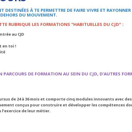
 DESTINÉES À TE PERMETTRE DE FAIRE VIVRE ET RAYONNER 
N DEHORS DU MOUVEMENT.
TTE RUBRIQUE LES FORMATIONS "HABITUELLES DU CJD" :
ntrée au CJD
 en toi !
ité
N PARCOURS DE FORMATION AU SEIN DU CJD, D’AUTRES FOR
ursus de 24 à 36 mois et comporte cinq modules innovants avec des 
iquement conçus pour construire et développer les compétences do
l’exercice de leur métier.