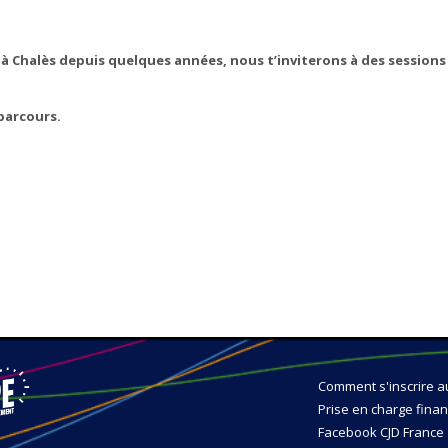
à Chalès depuis quelques années, nous t’inviterons à des sessions 
 parcours.
Comment s'inscrire a
Prise en charge finan
Facebook CJD France