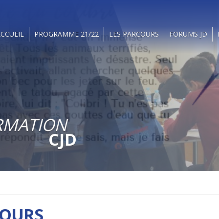
ACCUEIL
PROGRAMME 21/22
LES PARCOURS
FORUMS JD
TOUS LES PROGRAMMES FORMATION 21/22
Tous les PARCOURS
Les précédent
RMATION
CJD
COURS