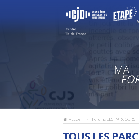
MA
FO
Accueil
Forums LES PARCOURS
TOUS LES PAR