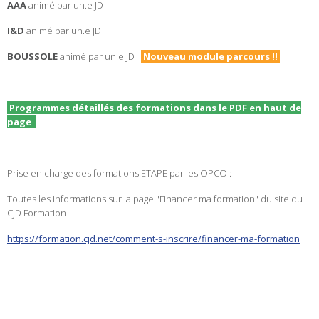
AAA
animé par un.e JD
I&D
animé par un.e JD
BOUSSOLE
animé par un.e JD
Nouveau module parcours !!
Programmes détaillés des formations dans le PDF en haut de
page
Prise en charge des formations ETAPE par les OPCO :
Toutes les informations sur la page "Financer ma formation" du site du
CJD Formation
https://formation.cjd.net/comment-s-inscrire/financer-ma-formation