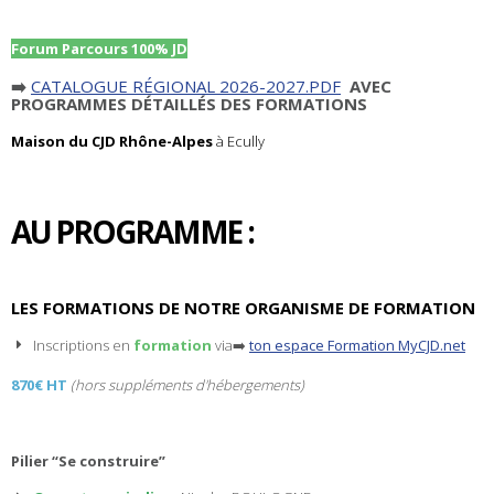
Forum Parcours 100% JD
➡️
CATALOGUE RÉGIONAL 2026-2027.PDF
AVEC
PROGRAMMES DÉTAILLÉS DES FORMATIONS
Maison du CJD Rhône-Alpes
à Ecully
AU PROGRAMME :
LES FORMATIONS DE NOTRE ORGANISME DE FORMATION
Inscriptions en
formation
via➡️
ton espace Formation MyCJD.net
870€ HT
(hors suppléments d'hébergements)
Pilier “Se construire”