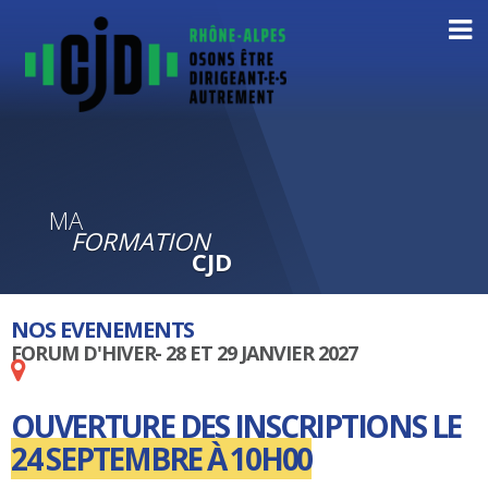
MA
FORMATION
CJD
NOS EVENEMENTS
FORUM D'HIVER- 28 ET 29 JANVIER 2027
OUVERTURE DES INSCRIPTIONS LE
24 SEPTEMBRE À 10H00