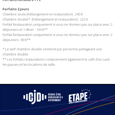
Forfaits 2 jours
Chambre seule (hébergement et restauration) : 245 €
Chambre double* (hébergement et restauration) : 222 €
Forfait Restauration uniquement si vous ne dormez pas sur place avec 2
déjeuners et 1 dîner : 130 €**
Forfait Restauration uniquement si vous ne dormez pas sur place avec 2
déjeuners : 80 €**
* Le tarif chambre double s’entend par personne partageant une
chambre double.
** Les forfaits restaurations comprennent également le café d'accueil,
les pauses et les locations de salle.