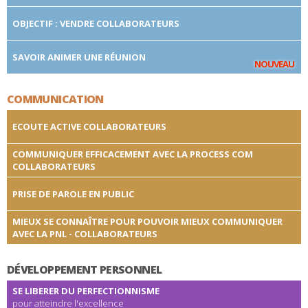
OBJECTIF : VENDRE COLLABORATEURS
SAVOIR ANIMER UNE RÉUNION
NOUVEAU
COMMUNICATION
ECOUTE ACTIVE COLLABORATEURS
COMMUNIQUER EFFICACEMENT AVEC LA PROCESS COM
COLLABORATEURS
PRISE DE PAROLE EN PUBLIC
MIEUX SE CONNAÎTRE POUR POUVOIR MIEUX COMMUNIQUER
AVEC LA PNL - COLLABORATEURS
DÉVELOPPEMENT PERSONNEL
SE LIBERER DU PERFECTIONNISME
pour atteindre l'excellence