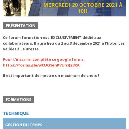
MERCREDI 20 OCTOBRE 2021 À
10H
PRÉSENTATION
Ce forum formation est EXCLUSIVEMENT dédié aux
collaborateurs. Il aura lieu du 2 au 3 décembre 2021 à l'hôtel Les
Vallées à La Bresse.
Pour t'inscrire, complète ce google forms :
https://forms.gle/wCUQ9ehPVUh7Jz3RA
Il est important de mettre un maximum de choix !
FORMATIONS
TECHNIQUE
GESTION DU TEMPS -