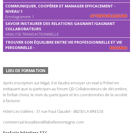
COMMUNIQUER, COOPÉRER ET MANAGER EFFICACEMENT -
NIVEAU 1
ATTENTION 2,5 JOURS
Ennéagramme 1
SAVOIR INSTAURER DES RELATIONS GAGNANT/GAGNANT
COLLABORATEURS
ANALYSE TRANSACTIONNELLE
TROUVER SON ÉQUILIBRE ENTRE VIE PROFESSIONNELLE ET VIE
PERSONNELLE -
NOUVEAU
LIEU DE FORMATION
Après inscription sur Migal, il te faudra envoyer un mail à l’hôtel en
indiquant que tu participes au forum CJD Collaborateurs de décembre,
le forfait choisi, le nom du participant et les coordonnées de la société
à facturer.
Hôtel Les Vallées - 31 rue Paul Claudel - 88250 LA BRESSE
commercial.lesvallees@labellemontagne.com
Forfaits hôteliers TTC